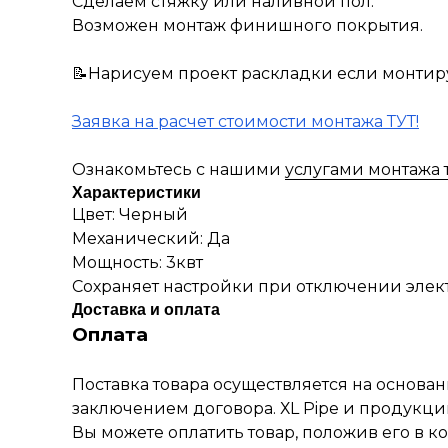
Сделаем стяжку или наливной пол.
Возможен монтаж финишного покрытия.
📝Нарисуем проект раскладки если монтиру
Заявка на расчет стоимости монтажа ТУТ!
Ознакомьтесь с нашими
услугами монтажа 
Характеристики
Цвет: Черный
Механический: Да
Мощность: 3квт
Сохраняет настройки при отключении элект
Доставка и оплата
Оплата
Поставка товара осуществляется на основа
заключением договора. ХL Pipe и продукци
Вы можете оплатить товар, положив его в к