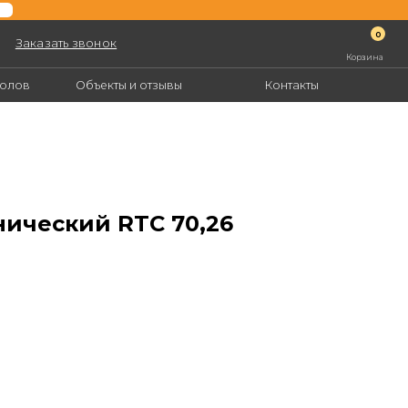
0
нок
Корзина
екты и отзывы
Контакты
)
ический RTC 70,26