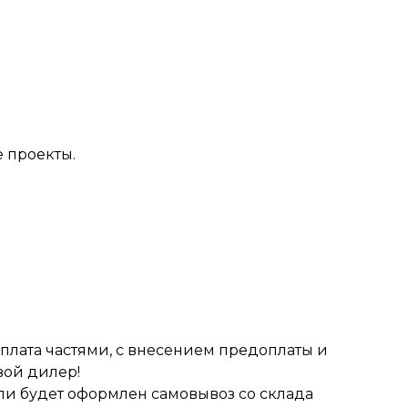
 проекты.
оплата частями, с внесением предоплаты и
вой дилер!
сли будет оформлен самовывоз со склада