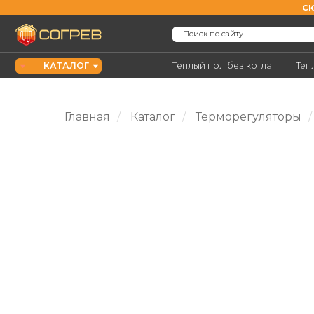
СКИДКА Н
Поиск по сайту
КАТАЛОГ
Теплый пол без котла
Теплый пол 
Главная
/
Каталог
/
Терморегуляторы
/