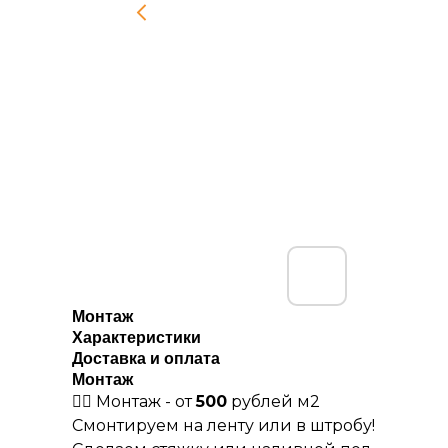
Монтаж
Характеристики
Доставка и оплата
Монтаж
👷‍♀️ Монтаж - от
500
рублей м2
Смонтируем на ленту или в штробу!