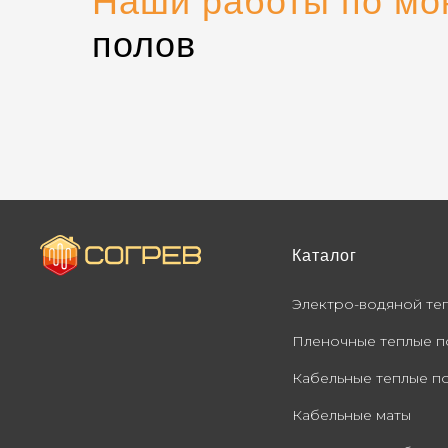
Наши работы по
мо
полов
Каталог
Электро-водяной те
Пленочные теплые п
Кабельные теплые п
Кабельные маты