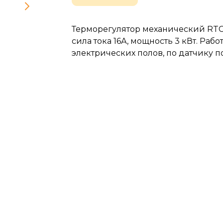
Терморегулятор механический RTC 
сила тока 16А, мощность 3 кВт. Раб
электрических полов, по датчику п