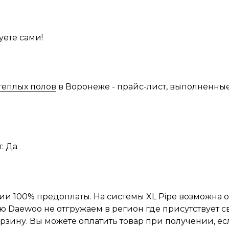
ете сами!
теплых полов
в Воронеже - прайс-лист, выполненные
: Да
нии 100% предоплаты. На системы XL Pipe возможна 
ю Daewoo не отгружаем в регион где присутствует с
орзину. Вы можете оплатить товар при получении, е