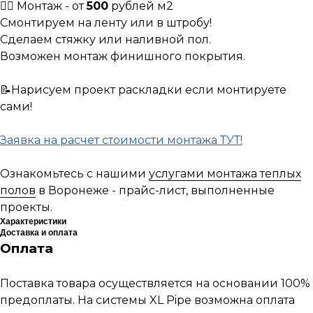
👷‍♀️ Монтаж - от
500
рублей м2
Смонтируем на ленту или в штробу!
Сделаем стяжку или наливной пол.
Возможен монтаж финишного покрытия.
📝Нарисуем проект раскладки если монтируете
сами!
Заявка на расчет стоимости монтажа ТУТ!
Ознакомьтесь с нашими
услугами монтажа теплых
полов
в Воронеже - прайс-лист, выполненные
проекты.
Характеристики
Доставка и оплата
Оплата
Поставка товара осуществляется на основании 100%
предоплаты. На системы XL Pipe возможна оплата