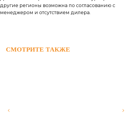
другие регионы возможна по согласованию с
менеджером и отсутствием дилера.
СМОТРИТЕ ТАКЖЕ
Наши работы
по
монтажу
теплых
полов
Каталог