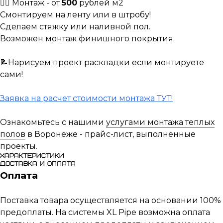
👷‍♀️ Монтаж - от
500
рублей м2
Смонтируем на ленту или в штробу!
Сделаем стяжку или наливной пол.
Возможен монтаж финишного покрытия.
📝Нарисуем проект раскладки если монтируете
сами!
Заявка на расчет стоимости монтажа ТУТ!
Ознакомьтесь с нашими
услугами монтажа теплых
полов
в Воронеже - прайс-лист, выполненные
проекты.
Характеристики
Доставка и оплата
Оплата
Поставка товара осуществляется на основании 100%
предоплаты. На системы XL Pipe возможна оплата