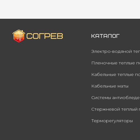
Каталог
Электро-водяной те
Пленочные теплые п
Кабельные теплые п
Кабельные маты
Системы антиобледе
Стержневой теплый 
Терморегуляторы