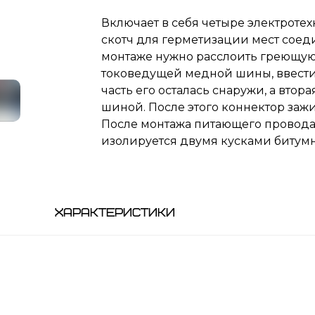
Включает в себя четыре электроте
скотч для герметизации мест соед
монтаже нужно расслоить греющую
токоведущей медной шины, ввести 
часть его осталась снаружи, а втор
шиной. После этого коннектор заж
После монтажа питающего провода
изолируется двумя кусками битумн
Характеристики