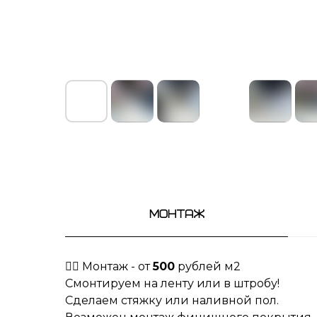
Монтаж
👷‍♀️ Монтаж - от
500
рублей м2
Смонтируем на ленту или в штробу!
Сделаем стяжку или наливной пол.