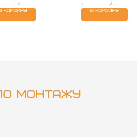
металлопластиковых и др
диаметром от 16 мм до 2
В корзину
В корзину
по
монтажу