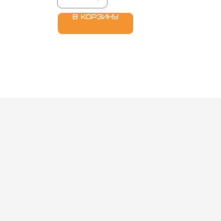
угих труб
0 мм.
В корзину