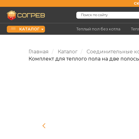
СКИДКА Н
Поиск по сайту
КАТАЛОГ
Теплый пол без котла
Теплый пол 
Главная
/
Каталог
/
Соединительные ко
Комплект для теплого пола на две полос