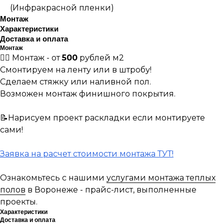
(Инфракрасной пленки)
Монтаж
Характеристики
Доставка и оплата
Монтаж
👷‍♀️ Монтаж - от
500
рублей м2
Смонтируем на ленту или в штробу!
Сделаем стяжку или наливной пол.
Возможен монтаж финишного покрытия.
📝Нарисуем проект раскладки если монтируете
сами!
Заявка на расчет стоимости монтажа ТУТ!
Ознакомьтесь с нашими
услугами монтажа теплых
полов
в Воронеже - прайс-лист, выполненные
проекты.
Характеристики
Доставка и оплата