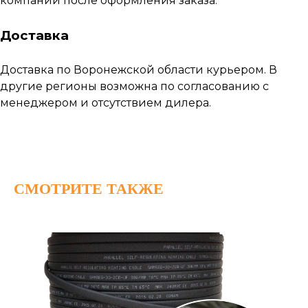
компании после оформления заказа.
Доставка
Доставка по Воронежской области курьером. В
другие регионы возможна по согласованию с
менеджером и отсутствием дилера.
Наши работы
СМОТРИТЕ ТАКЖЕ
по
монтажу
теплых
полов