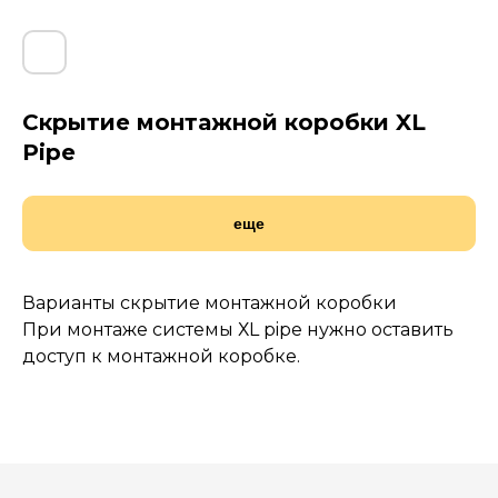
Скрытие монтажной коробки XL
Pipe
еще
Наши работы
по
монтажу
теплых
полов
Варианты скрытие монтажной коробки
При монтаже системы ХL pipe нужно оставить
доступ к монтажной коробке.