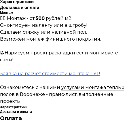
Характеристики
Доставка и оплата
Монтаж
👷‍♀️ Монтаж - от
500
рублей м2
Смонтируем на ленту или в штробу!
Сделаем стяжку или наливной пол.
Возможен монтаж финишного покрытия.
📝Нарисуем проект раскладки если монтируете
сами!
Заявка на расчет стоимости монтажа ТУТ!
Ознакомьтесь с нашими
услугами монтажа теплых
полов
в Воронеже - прайс-лист, выполненные
проекты.
Характеристики
Доставка и оплата
Оплата