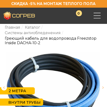
СКИДКА -5% НА МОНТАЖ ТЕПЛОГО ПОЛА
0
Главная
/
Каталог
/
Системы антиобледенения
/
Греющий кабель для водопровода Freezstop
Inside DACHA-10-2