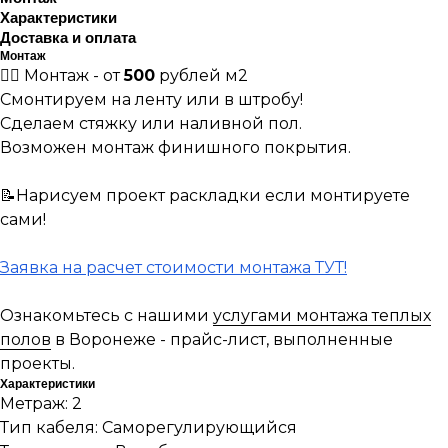
Характеристики
Доставка и оплата
Монтаж
👷‍♀️ Монтаж - от
500
рублей м2
Смонтируем на ленту или в штробу!
Сделаем стяжку или наливной пол.
Возможен монтаж финишного покрытия.
📝Нарисуем проект раскладки если монтируете
сами!
Заявка на расчет стоимости монтажа ТУТ!
Ознакомьтесь с нашими
услугами монтажа теплых
полов
в Воронеже - прайс-лист, выполненные
проекты.
Характеристики
Метраж: 2
Тип кабеля: Саморегулирующийся