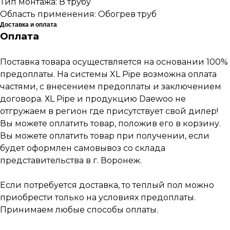
Тип монтажа: В трубу
Область применения: Обогрев труб
Доставка и оплата
Оплата
Поставка товара осуществляется на основании 100%
предоплаты. На системы XL Pipe возможна оплата
частями, с внесением предоплаты и заключением
Наши работы
договора. ХL Pipe и продукцию Daewoo не
по
монтажу
теплых
отгружаем в регион где присутствует свой дилер!
полов
Вы можете оплатить товар, положив его в корзину.
Вы можете оплатить товар при получении, если
будет оформлен самовывоз со склада
представительства в г. Воронеж.
Если потребуется доставка, то теплый пол можно
приобрести только на условиях предоплаты.
Принимаем любые способы оплаты.
Каталог