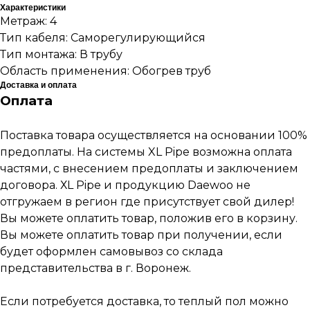
Характеристики
Метраж: 4
Тип кабеля: Саморегулирующийся
Тип монтажа: В трубу
Область применения: Обогрев труб
Доставка и оплата
Оплата
Поставка товара осуществляется на основании 100%
предоплаты. На системы XL Pipe возможна оплата
Наши работы
частями, с внесением предоплаты и заключением
по
монтажу
теплых
договора. ХL Pipe и продукцию Daewoo не
полов
отгружаем в регион где присутствует свой дилер!
Вы можете оплатить товар, положив его в корзину.
Вы можете оплатить товар при получении, если
будет оформлен самовывоз со склада
представительства в г. Воронеж.
Если потребуется доставка, то теплый пол можно