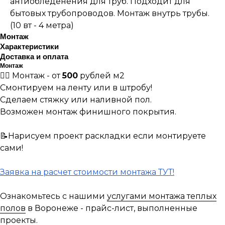
антиобледенения для труб. Подходит для
бытовых трубопроводов. Монтаж внутрь трубы.
(10 вт - 4 метра)
Монтаж
Характеристики
Доставка и оплата
Монтаж
👷‍♀️ Монтаж - от
500
рублей м2
Смонтируем на ленту или в штробу!
Сделаем стяжку или наливной пол.
Возможен монтаж финишного покрытия.
📝Нарисуем проект раскладки если монтируете
сами!
Заявка на расчет стоимости монтажа ТУТ!
Ознакомьтесь с нашими
услугами монтажа теплых
полов
в Воронеже - прайс-лист, выполненные
проекты.